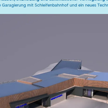
e Garagierung mit Schleifenbahnhof und ein neues Tech