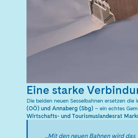
Eine starke Verbind
Die beiden neuen Sesselbahnen ersetzen die
(OÖ) und Annaberg (Sbg)
– ein echtes Geme
Wirtschafts- und Tourismuslandesrat Mark
„Mit den neuen Bahnen wird das 