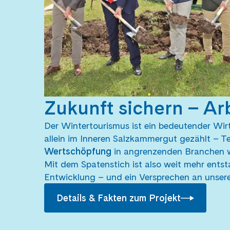
Zukunft sichern – Ar
Der Wintertourismus ist ein bedeutender Wi
allein im Inneren Salzkammergut gezählt – T
Wertschöpfung
in angrenzenden Branchen w
Mit dem Spatenstich ist also weit mehr entsta
Entwicklung – und ein Versprechen an unsere 
Details & Fakten zum Projekt