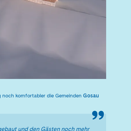
g noch komfortabler die Gemeinden
Gosau
sgebaut und den Gästen noch mehr