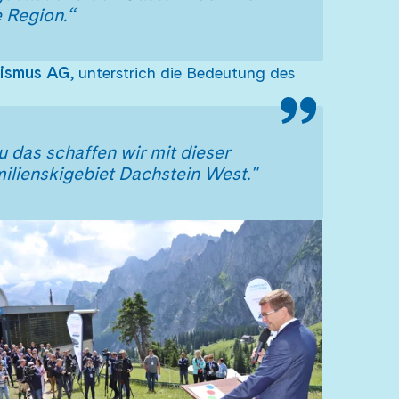
e Region.“
rismus AG
, unterstrich die Bedeutung des
 das schaffen wir mit dieser
milienskigebiet Dachstein West."