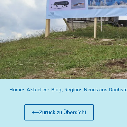
Home
Aktuelles
Blog, Region
Neues aus Dachste
Zurück zu Übersicht