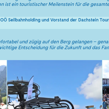
n ist ein touristischer Meilenstein für die gesamt
r OÖ Seilbahnholding und Vorstand der Dachstein Tou
fortabel und zügig auf den Berg gelangen – genau
 wichtige Entscheidung für die Zukunft und das Fa