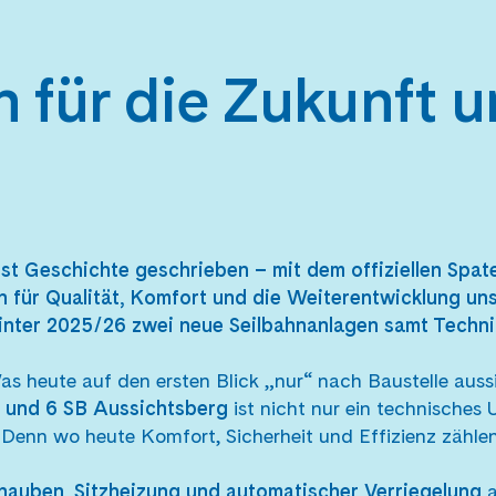
n für die Zukunft 
 Geschichte geschrieben – mit dem offiziellen Spat
n für Qualität, Komfort und die Weiterentwicklung un
Winter 2025/26 zwei neue Seilbahnanlagen samt Techn
s heute auf den ersten Blick „nur“ nach Baustelle aussie
 und 6 SB Aussichtsberg
ist nicht nur ein technisches
 Denn wo heute Komfort, Sicherheit und Effizienz zähle
auben, Sitzheizung und automatischer Verriegelung
a