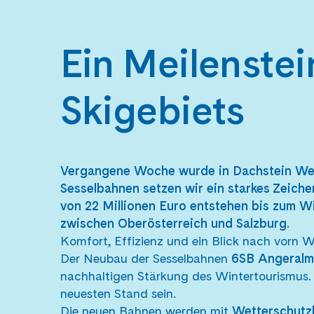
Ein Meilenstei
Skigebiets
Vergangene Woche wurde in Dachstein West
Sesselbahnen setzen wir ein starkes Zeiche
von 22 Millionen Euro entstehen bis zum 
zwischen Oberösterreich und Salzburg.
Komfort, Effizienz und ein Blick nach vorn Wa
Der Neubau der Sesselbahnen
6SB Angeralm
nachhaltigen Stärkung des Wintertourismus.
neuesten Stand sein.
Die neuen Bahnen werden mit
Wetterschutzh