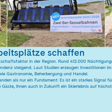
beitsplätze schaffen
rtschaftsfaktor in der Region. Rund 412.000 Nächtigun
endenz steigend. Laut Studien erzeugen Investitionen im
ie Gastronomie, Beherbergung und Handel.
nden als nur ein Fundament: Es ist ein starkes Signal fü
Gäste, ihnen auch in Zukunft ein Skierlebnis auf höchs