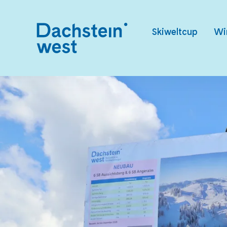
Skiweltcup
Wi