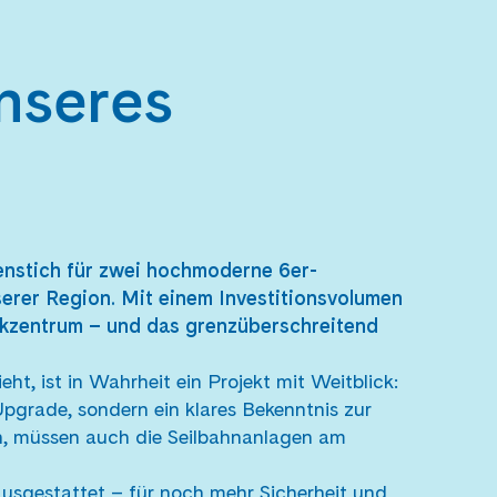
unseres
enstich für zwei hochmoderne 6er-
serer Region. Mit einem Investitionsvolumen
ikzentrum – und das grenzüberschreitend
ht, ist in Wahrheit ein Projekt mit Weitblick:
 Upgrade, sondern ein klares Bekenntnis zur
n, müssen auch die Seilbahnanlagen am
usgestattet – für noch mehr Sicherheit und