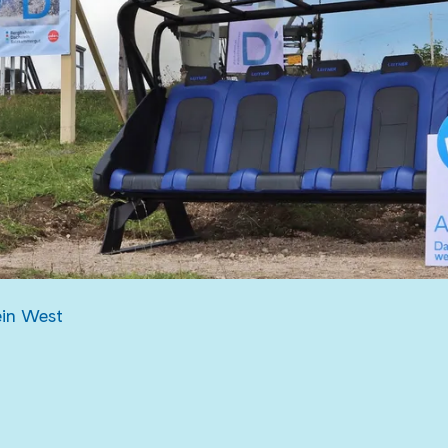
in West