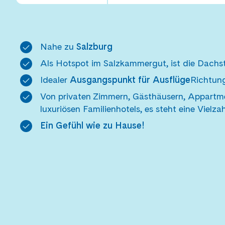
Nahe zu
Salzburg
Als Hotspot im Salzkammergut, ist die Dach
Idealer
Ausgangspunkt für Ausflüge
Richtu
Von privaten Zimmern, Gästhäusern, Appartme
luxuriösen Familienhotels, es steht eine Vielz
Ein Gefühl wie zu Hause!