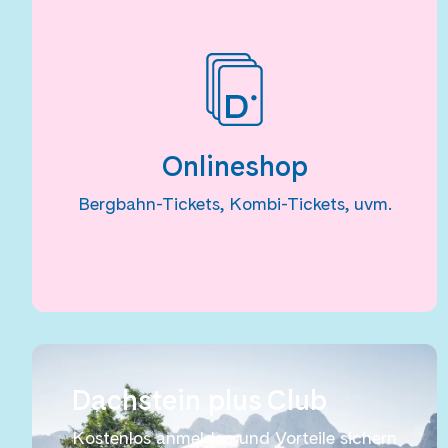
Onlineshop
Bergbahn-Tickets, Kombi-Tickets, uvm.
Dachstein plus Club
Kostenlos anmelden und Vorteile sichern