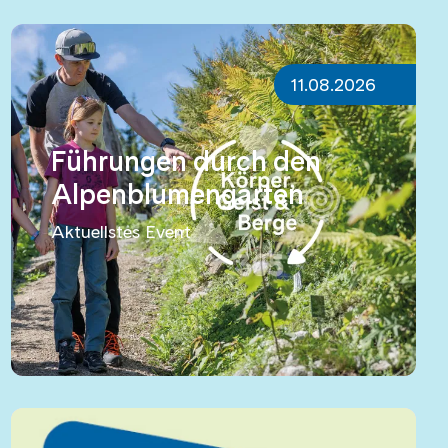
11.08.2026
Führungen durch den
Alpenblumengarten
Aktuellstes Event