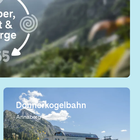
Donnerkogelbahn
Annaberg