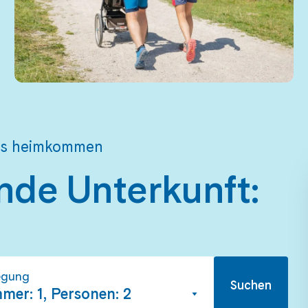
 es heimkommen
nde Unterkunft:
egung
Suchen
mer: 1, Personen: 2