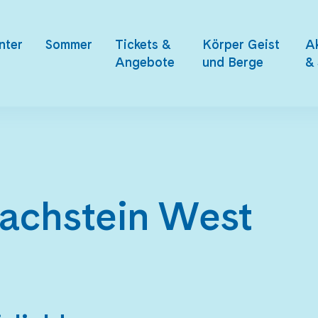
nter
Sommer
Tickets &
Körper Geist
Ak
Angebote
und Berge
& 
achstein West