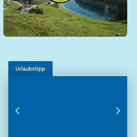
Urlaubstipp