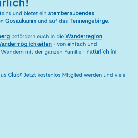
lich!
eins und bietet ein
atemberaubendes
den
Gosaukamm
und auf das
Tennengebirge
.
berg
befördern euch in die
Wanderregion
andermöglichkeiten
- von einfach und
 Wandern mit der ganzen Familie -
natürlich im
lus Club
? Jetzt kostenlos Mitglied werden und viele