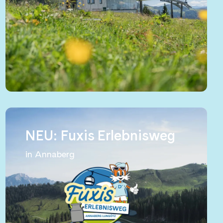
NEU: Fuxis Erlebnisweg
in Annaberg