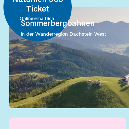
Ticket
Online erhältlich!
Sommerbergbahnen
in der Wanderregion Dachstein West