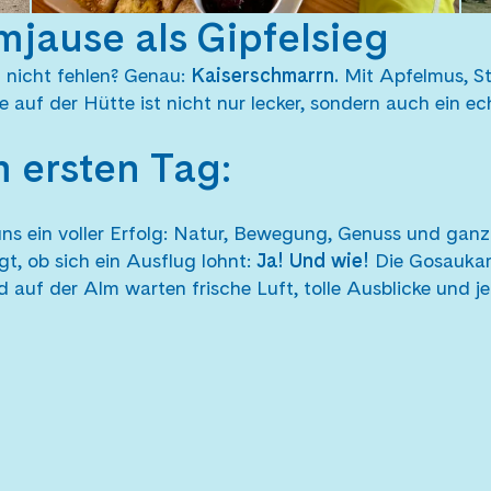
jause als Gipfelsieg
 nicht fehlen? Genau:
Kaiserschmarrn.
Mit Apfelmus, St
 auf der Hütte ist nicht nur lecker, sondern auch ein e
 ersten Tag:
uns ein voller Erfolg: Natur, Bewegung, Genuss und ganz
t, ob sich ein Ausflug lohnt:
Ja! Und wie!
Die Gosaukam
nd auf der Alm warten frische Luft, tolle Ausblicke und