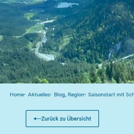
Home
Aktuelles
Blog, Region
Saisonstart mit Sc
Zurück zu Übersicht