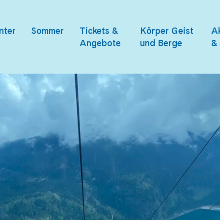
nter
Sommer
Tickets &
Körper Geist
Ak
Angebote
und Berge
& 