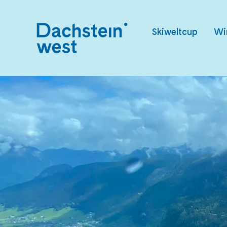
Skiweltcup
Wi