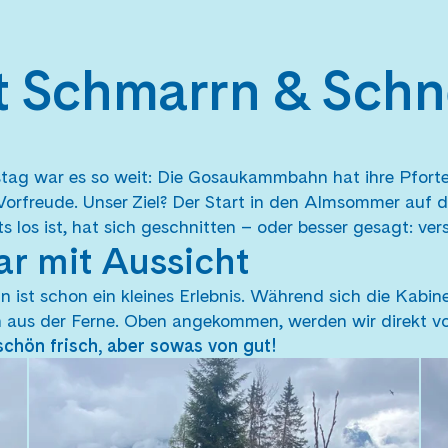
it Schmarrn & Sch
g war es so weit: Die Gosaukammbahn hat ihre Pforte
Vorfreude. Unser Ziel? Der Start in den Almsommer auf d
 los ist, hat sich geschnitten – oder besser gesagt: vers
ar mit Aussicht
 ist schon ein kleines Erlebnis. Während sich die Kabin
n aus der Ferne. Oben angekommen, werden wir direkt vo
schön frisch, aber sowas von gut!