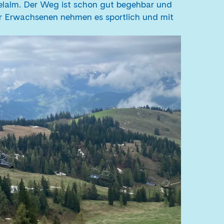
selalm. Der Weg ist schon gut begehbar und
ir Erwachsenen nehmen es sportlich und mit