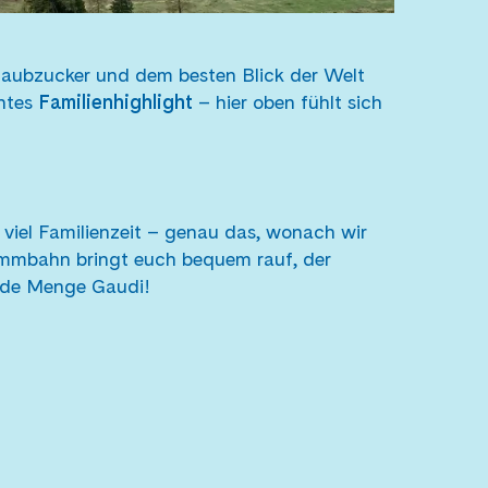
aubzucker und dem besten Blick der Welt
chtes
Familienhighlight
– hier oben fühlt sich
 viel Familienzeit – genau das, wonach wir
mbahn bringt euch bequem rauf, der
 jede Menge Gaudi!