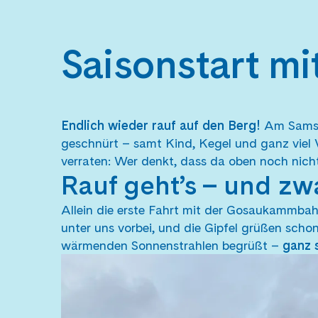
Saisonstart m
Endlich wieder rauf auf den Berg!
Am Samsta
geschnürt – samt Kind, Kegel und ganz viel 
verraten: Wer denkt, dass da oben noch nichts
Rauf geht’s – und zw
Allein die erste Fahrt mit der Gosaukammbahn
unter uns vorbei, und die Gipfel grüßen scho
wärmenden Sonnenstrahlen begrüßt –
ganz 