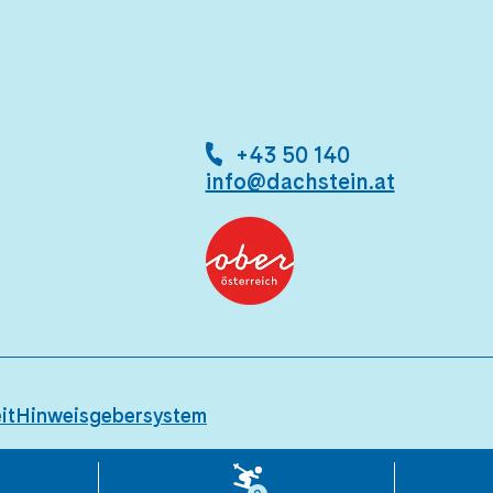
+43 50 140
info@dachstein.at
it
Hinweisgebersystem