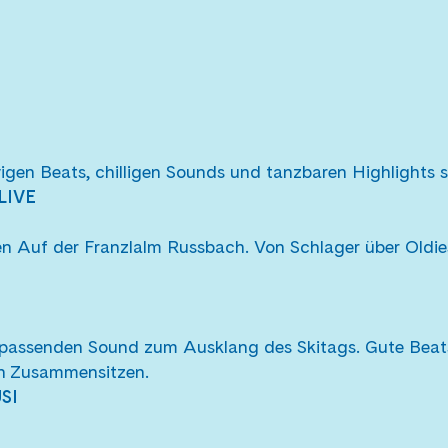
gen Beats, chilligen Sounds und tanzbaren Highlights 
LIVE
 Auf der Franzlalm Russbach. Von Schlager über Oldies
 passenden Sound zum Ausklang des Skitags. Gute Beat
ch Zusammensitzen.
SI