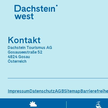
Kontakt
Dachstein Tourismus AG
Gosauseestraße 52
4824 Gosau
Österreich
Impressum
Datenschutz
AGB
Sitemap
Barrierefreihe