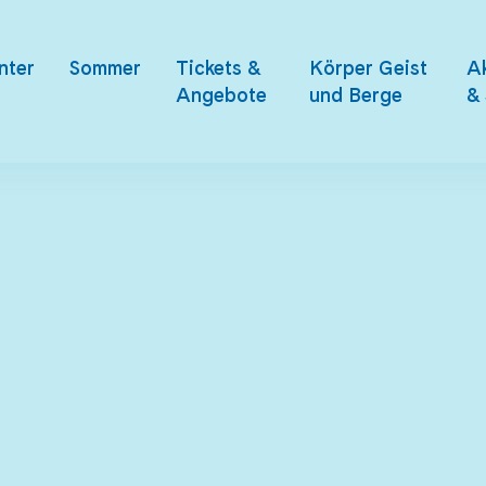
nter
Sommer
Tickets &
Körper Geist
Ak
Angebote
und Berge
& 