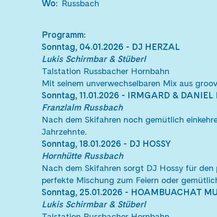
Wo
:
Russbach
Programm:
Sonntag, 04.01.2026 - DJ HERZAL
Lukis Schirmbar & Stüberl
Talstation Russbacher Hornbahn
Mit seinem unverwechselbaren Mix aus groovi
Sonntag, 11.01.2026 - IRMGARD & DANIEL 
Franzlalm Russbach
Nach dem Skifahren noch gemütlich einkehren
Jahrzehnte.
Sonntag, 18.01.2026
- DJ HOSSY
Hornhütte Russbach
Nach dem Skifahren sorgt DJ Hossy für den
perfekte Mischung zum Feiern oder gemütli
Sonntag, 25.01.2026 - HOAMBUACHAT MU
Lukis Schirmbar & Stüberl
Talstation Russbacher Hornbahn