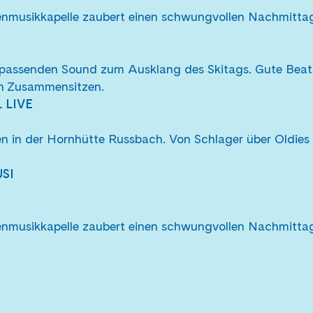
enmusikkapelle zaubert einen schwungvollen Nachmittag
 passenden Sound zum Ausklang des Skitags. Gute Beat
ch Zusammensitzen.
 LIVE
 in der Hornhütte Russbach. Von Schlager über Oldies b
SI
enmusikkapelle zaubert einen schwungvollen Nachmittag