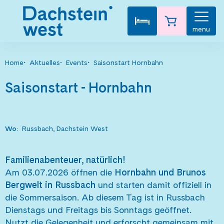
menu
Home
Aktuelles
Events
Saisonstart Hornbahn
Saisonstart - Hornbahn
Wo
:
Russbach, Dachstein West
Familienabenteuer, natürlich!
Am 03.07.2026 öffnen die
Hornbahn und Brunos
Bergwelt in Russbach
und starten damit offiziell in
die Sommersaison. Ab diesem Tag ist in Russbach
Dienstags und Freitags bis Sonntags geöffnet.
Nutzt die Gelegenheit und erforscht gemeinsam mit