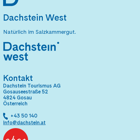
Dachstein West
Natürlich im Salzkammergut.
Kontakt
Dachstein Tourismus AG
Gosauseestraße 52
4824 Gosau
Österreich
+43 50 140
info@dachstein.at