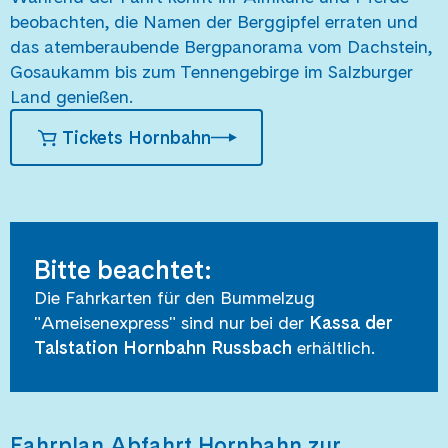
beobachten, die Namen der Berggipfel erraten und
das atemberaubende Bergpanorama vom Dachstein,
Gosaukamm bis zum Tennengebirge im Salzburger
Land genießen.
Tickets Hornbahn
Bitte beachtet:
Die Fahrkarten für den Bummelzug
"Ameisenexpress" sind nur bei der
Kassa der
Talstation Hornbahn Russbach
erhältlich.
Fahrplan Abfahrt Hornbahn zur