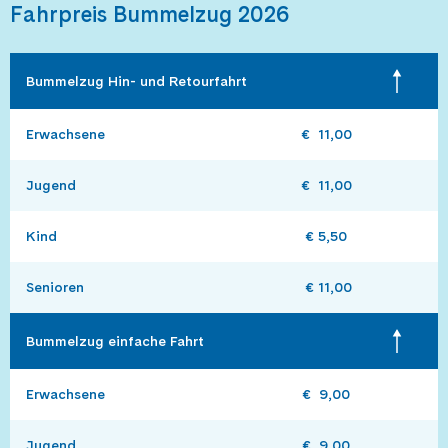
Fahrpreis Bummelzug 2026
Bummelzug Hin- und Retourfahrt
Erwachsene
€  11,00
Jugend
€  11,00
Kind
€ 5,50
Senioren 
 € 11,00
Bummelzug einfache Fahrt
Erwachsene
€  9,00
Jugend
€  9,00