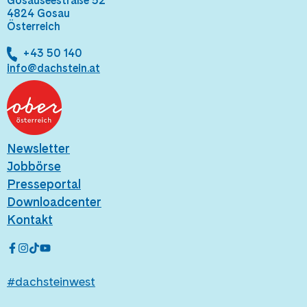
Gosauseestraße 52
4824 Gosau
Österreich
+43 50 140
info@dachstein.at
Newsletter
Jobbörse
Presseportal
Downloadcenter
Kontakt
#dachsteinwest