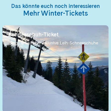
Das könnte euch noch interessieren
Mehr Winter-Tickets
Schneeschuh-Ticket
Berg- & Talfahrt inklusive Leih-Schneeschuhe