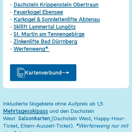
-
Dachstein Krippenstein Obertraun
-
Feuerkogel Ebensee
-
Karkogel & Sonnleitenlifte Abtenau
-
Skilift Lammertal Lungötz
-
St. Martin am Tennengebirge
-
Zinkenlifte Bad Dürrnberg
-
Werfenweng*
Kartenverbund
Inkludierte Skigebiete ohne Aufpreis ab 1,5
Mehrtagesskipass
und den Dachstein
West
Saisonkarten
(Dachstein West, Happy-Hour-
Ticket, Eltern-Auszeit-Ticket).
*Werfenweng nur mit