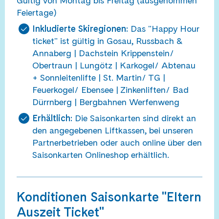
Gültig von Montag bis Freitag (ausgenommen
Feiertage)
Inkludierte Skiregionen:
Das "Happy Hour
ticket" ist gültig in Gosau, Russbach &
Annaberg | Dachstein Krippenstein/
Obertraun | Lungötz | Karkogel/ Abtenau
+ Sonnleitenlifte | St. Martin/ TG |
Feuerkogel/ Ebensee | Zinkenliften/ Bad
Dürrnberg | Bergbahnen Werfenweng
Erhältlich:
Die Saisonkarten sind direkt an
den angegebenen Liftkassen, bei unseren
Partnerbetrieben oder auch online über den
Saisonkarten Onlineshop erhältlich.
Konditionen Saisonkarte "Eltern
Auszeit Ticket"