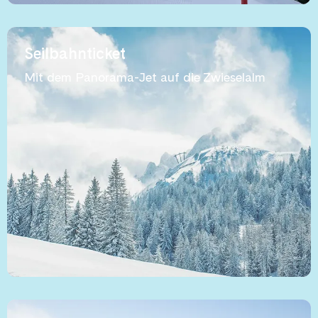
Seilbahnticket
Mit dem Panorama-Jet auf die Zwieselalm