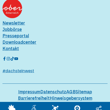
Newsletter
Jobbörse
Presseportal
Downloadcenter
Kontakt
#dachsteinwest
Impressum
Datenschutz
AGB
Sitemap
Barrierefreiheit
Hinweisgebersystem
Hier geht's zum Blog