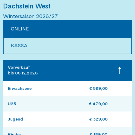
Dachstein West
Wintersaison 2026/27
ONLINE
KASSA
Vorverkauf 

bis 06.12.2026
Erwachsene
€ 599,00
U25
€ 479,00
Jugend
€ 329,00
Kinder
€ 189,00