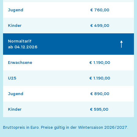
Jugend
€ 760,00
Kinder
€ 499,00
Normaltarif 

ab 04.12.2026
Erwachsene
€ 1.190,00
U25
€ 1.190,00
Jugend
€ 890,00
Kinder
€ 595,00 
Bruttopreis in Euro. Preise gültig in der Wintersaison 2026/2027.