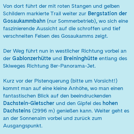
Von dort führt der mit roten Stangen und gelben
Schildern markierte Trail weiter zur
Bergstation der
Gosaukammbahn
(nur Sommerbetrieb), wo sich eine
faszinierende Aussicht auf die schroffen und tief
verschneiten Felsen des Gosaukamms zeigt.
Der Weg führt nun in westlicher Richtung vorbei an
der
Gablonzerhütte
und
Breininghütte
entlang des
Skiweges Richtung 8er-Panorama-Jet.
Kurz vor der Pistenquerung (bitte um Vorsicht!)
kommt man auf eine kleine Anhöhe, wo man einen
fantastischen Blick auf den beeindruckenden
Dachstein-Gletscher
und den Gipfel des
hohen
Dachsteins
(2996 m) genießen kann. Weiter geht es
an der Sonnenalm vorbei und zurück zum
Ausgangspunkt.