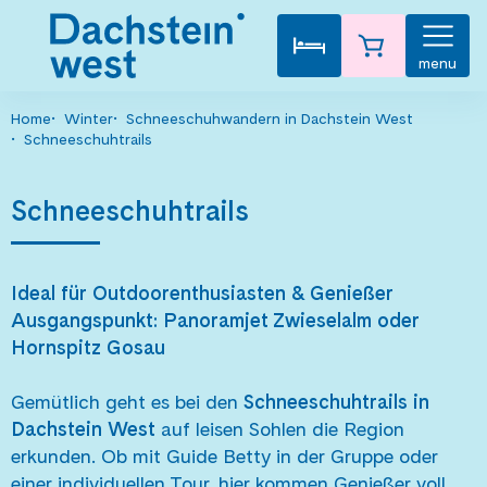
menu
Home
Winter
Schneeschuhwandern in Dachstein West
Schneeschuhtrails
Schneeschuhtrails
Ideal für Outdoorenthusiasten & Genießer
Ausgangspunkt: Panoramjet Zwieselalm oder
Hornspitz Gosau
Gemütlich geht es bei den
Schneeschuhtrails in
Dachstein West
auf leisen Sohlen die Region
erkunden. Ob mit Guide Betty in der Gruppe oder
einer individuellen Tour, hier kommen Genießer voll