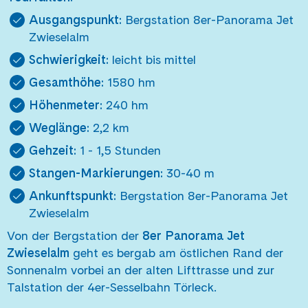
Ausgangspunkt:
Bergstation 8er-Panorama Jet
Zwieselalm
Schwierigkeit:
leicht bis mittel
Gesamthöhe:
1580 hm
Höhenmeter:
240 hm
Weglänge:
2,2 km
Gehzeit:
1 - 1,5 Stunden
Stangen-Markierungen:
30-40 m
Ankunftspunkt:
Bergstation 8er-Panorama Jet
Zwieselalm
Von der Bergstation der
8er Panorama Jet
Zwieselalm
geht es bergab am östlichen Rand der
Sonnenalm vorbei an der alten Lifttrasse und zur
Talstation der 4er-Sesselbahn Törleck.