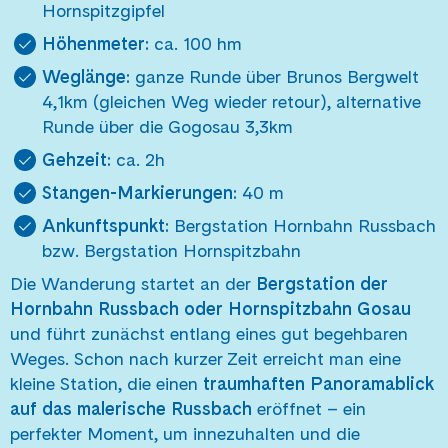
Hornspitzgipfel
Höhenmeter:
ca. 100 hm
Weglänge:
ganze Runde über Brunos Bergwelt
4,1km (gleichen Weg wieder retour), alternative
Runde über die Gogosau 3,3km
Gehzeit:
ca. 2h
Stangen-Markierungen:
40 m
Ankunftspunkt:
Bergstation Hornbahn Russbach
bzw. Bergstation Hornspitzbahn
Die Wanderung startet an der
Bergstation der
Hornbahn Russbach oder Hornspitzbahn Gosau
und führt zunächst entlang eines gut begehbaren
Weges. Schon nach kurzer Zeit erreicht man eine
kleine Station, die einen
traumhaften Panoramablick
auf das malerische Russbach
eröffnet – ein
perfekter Moment, um innezuhalten und die