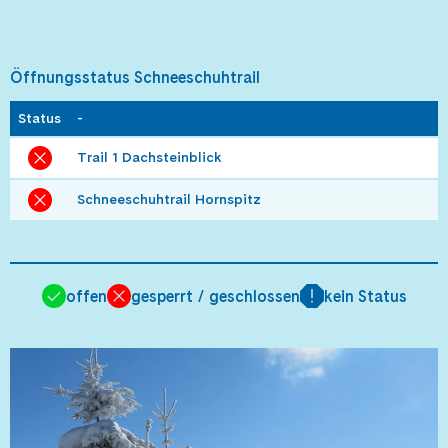
Öffnungsstatus Schneeschuhtrail
Status
-
Trail 1 Dachsteinblick
Schneeschuhtrail Hornspitz
offen
gesperrt / geschlossen
kein Status