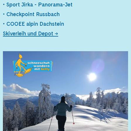
•
Sport Jirka - Panorama-Jet
•
Checkpoint Russbach
•
COOEE alpin Dachstein
Skiverleih und Depot
→