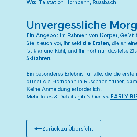
Wo
:
Talstation Hornbahn, Russbach
Unvergessliche Morg
Ein Angebot im Rahmen von Körper, Geist 
Stellt euch vor, ihr seid
die Ersten
, die an ei
ist klar und kühl, und ihr hört nur das leise
Skifahren
.
Ein besonderes Erlebnis für alle, die die ers
öffnet die Hornbahn in Russbach früher, dami
Keine Anmeldung erforderlich!
Mehr Infos & Details gibt's hier >>
EARLY BIR
Zurück zu Übersicht