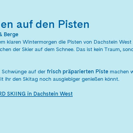
en auf den Pisten
& Berge
nem klaren Wintermorgen die Pisten von Dachstein West 
 Zischen der Skier auf dem Schnee. Das ist kein Traum, so
ten Schwünge auf der
frisch präparierten Piste
machen w
t ihr den Skitag noch ausgiebiger genießen könnt.
D SKIING in Dachstein West