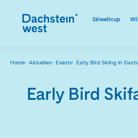
Skiweltcup
Wi
Home
Aktuelles
Events
Early Bird Skiing in Dac
Early Bird Ski