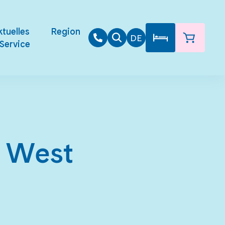
tuelles
Region
DE
Service
n West