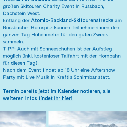
großen Skitouren Charity Event in Russbach,
Dachstein West.
Entlang der
Atomic-Backland-Skitourenstrecke
am
Russbacher Hornspitz können Teilnehmer:innen den
ganzen Tag Höhenmeter für den guten Zweck
sammeln.
TIPP: Auch mit Schneeschuhen ist der Aufstieg
möglich (inkl. kostenloser Talfahrt mit der Hornbahn
für diesen Tag).
Nach dem Event findet ab 18 Uhr eine Aftershow
Party mit Live Musik in Kraftl's Schirmbar statt.
Termin bereits jetzt im Kalender notieren, alle
weiteren Infos
findet ihr hier!