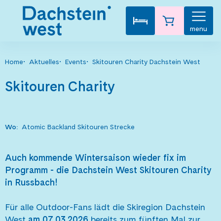
menu
Home
Aktuelles
Events
Skitouren Charity Dachstein West
Skitouren Charity
Wo
:
Atomic Backland Skitouren Strecke
Auch kommende Wintersaison wieder fix im
Programm - die Dachstein West Skitouren Charity
in Russbach!
Für alle Outdoor-Fans lädt die Skiregion Dachstein
West
am 07.03.2026
bereits zum fünften Mal zur