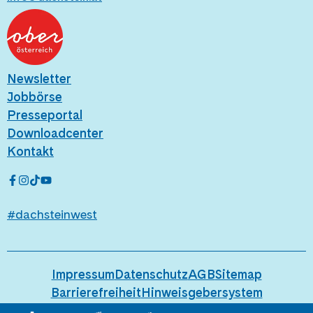
Newsletter
Jobbörse
Presseportal
Downloadcenter
Kontakt
#dachsteinwest
Impressum
Datenschutz
AGB
Sitemap
Barrierefreiheit
Hinweisgebersystem
Hier geht's zum Blog