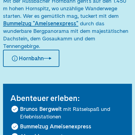
Mit der Russbacher Hornbahn geht's auf den 1.450
m hohen Hornspitz, wo unzählige Wanderwege
starten. Wer es gemütlich mag, tuckert mit dem
Bummelzug "Ameisenexpress"
durch das
wunderbare Bergpanorama mit dem majestätischen
Dachstein, dem Gosaukamm und dem
Tennengebirge.
Hornbahn
Abenteuer erleben:
Brunos Bergwelt
mit Rätselspaß und
Erlebnisstationen
Bummelzug Ameisenexpress