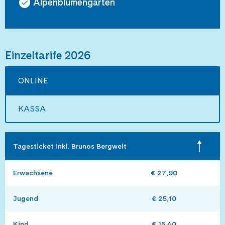
Alpenblumengarten
Einzeltarife 2026
ONLINE
KASSA
Tagesticket inkl. Brunos Bergwelt 
Erwachsene
€ 27,90
Jugend
€ 25,10
Kind
€ 15,40