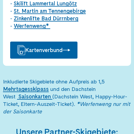
-
Skilift Lammertal Lungötz
-
St. Martin am Tennengebirge
-
Zinkenlifte Bad Dürrnberg
-
Werfenweng*
Kartenverbund
Inkludierte Skigebiete ohne Aufpreis ab 1,5
Mehrtagesskipass
und den Dachstein
West
Saisonkarten
(Dachstein West, Happy-Hour-
Ticket, Eltern-Auszeit-Ticket).
*Werfenweng nur mit
der Saisonkarte
Unsere Partner-Skigebiete: