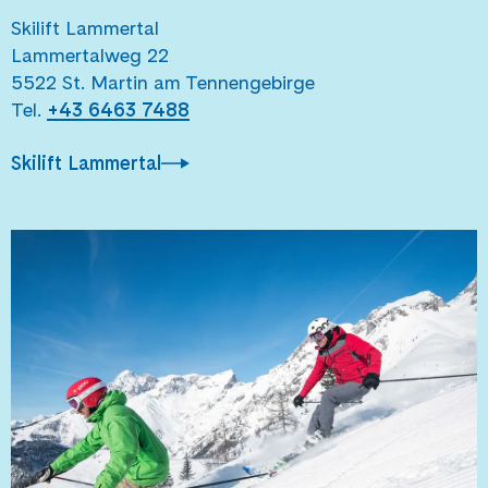
Skilift Lammertal
Lammertalweg 22
5522 St. Martin am Tennengebirge
Tel.
+43 6463 7488
Skilift Lammertal