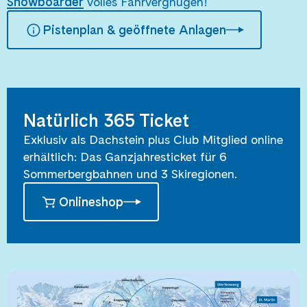
Snowboarder
volles Fahrvergnügen!
Pistenplan & geöffnete Anlagen
Natürlich 365 Ticket
Exklusiv als Dachstein plus Club Mitglied online
erhältlich: Das Ganzjahresticket für 6
Sommerbergbahnen und 3 Skiregionen.
Onlineshop