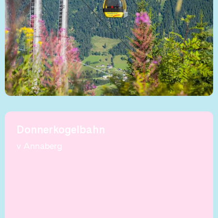
Donnerkogelbahn
v Annaberg