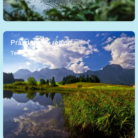
Prázdninový region
Tennengau