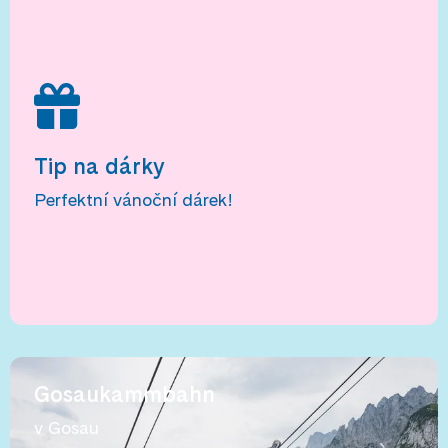
Tip na dárky
Perfektní vánoční dárek!
Gosaukammbahn
v Gosau