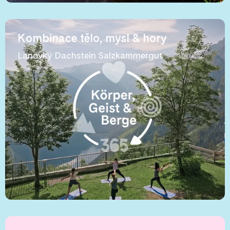
Kombinace tělo, mysl & hory
Lanovky Dachstein Salzkammergut