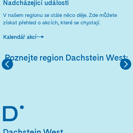
Nadcházející události
V našem regionu se stále něco děje. Zde můžete
získat přehled o akcích, které se chystají.
Kalendář akcí
Poznejte region Dachstein West:
DĚTSKÉ PARKY
HORSKÁ TURIST
Dachstein West