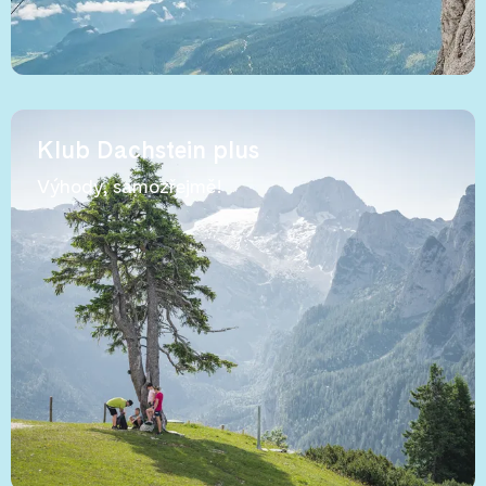
Klub Dachstein plus
Výhody, samozřejmě!