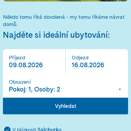
Někdo tomu říká dovolená - my tomu říkáme návrat
domů.
Najděte si ideální ubytování:
Příjezd
Odjezd
09.08.2026
16.08.2026
Obsazení
Pokoj: 1, Osoby: 2
Vyhledat
V blízkosti
Salcburku