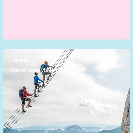
Lezení
Donnerkogel via ferrata