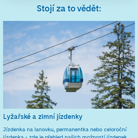
Stojí za to vědět:
Lyžařské a zimní jízdenky
Jízdenka na lanovku, permanentka nebo celoroční
jízdenka - zde je přehled našich možností jízdenek.