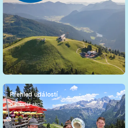
Přehled událostí
Kalendář akcí