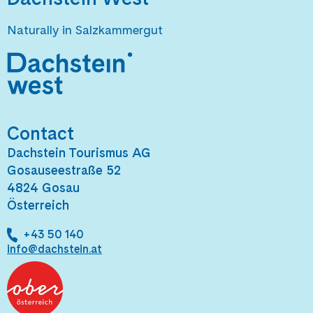
Naturally in Salzkammergut
Contact
Dachstein Tourismus AG
Gosauseestraße 52
4824 Gosau
Österreich
+43 50 140
info@dachstein.at